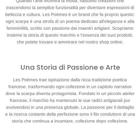
Quando l'arte incontra la moda, nascono creazioni che
trascendono la semplice funzionalità per diventare espressioni di
bellezza e cultura. Les Poèmes è un brand che fa proprio questo:
ogni scarpa è una strofa di un poema dedicato all'eleganza e alla
femminilità, scritto con passione dai maestri artigiani. Scopriamo
insieme la storia di questo marchio e l'essenza dei suoi prodotti,
che potete trovare e ammirare nel nostro shop online.
Una Storia di Passione e Arte
Les Poèmes trae ispirazione dalla ricca tradizione poetica
francese, trasformando ogni collezione in un capitolo narrativo
dove la scarpa diventa protagonista. Fondato in un piccolo atelier
francese, il marchio ha mantenuto le sue radici artigianali pur
evolvendosi in una presenza globale. La passione per il dettaglio
e la ricerca costante della perfezione sono il filo conduttore di una
storia che continua a incantare, collezione dopo collezione.