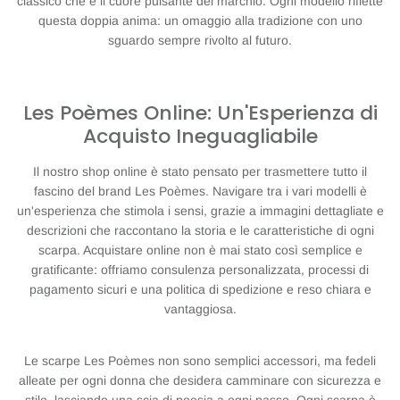
classico che è il cuore pulsante del marchio. Ogni modello riflette
questa doppia anima: un omaggio alla tradizione con uno
sguardo sempre rivolto al futuro.
Les Poèmes Online: Un'Esperienza di
Acquisto Ineguagliabile
Il nostro shop online è stato pensato per trasmettere tutto il
fascino del brand Les Poèmes. Navigare tra i vari modelli è
un'esperienza che stimola i sensi, grazie a immagini dettagliate e
descrizioni che raccontano la storia e le caratteristiche di ogni
scarpa. Acquistare online non è mai stato così semplice e
gratificante: offriamo consulenza personalizzata, processi di
pagamento sicuri e una politica di spedizione e reso chiara e
vantaggiosa.
Le scarpe Les Poèmes non sono semplici accessori, ma fedeli
alleate per ogni donna che desidera camminare con sicurezza e
stile, lasciando una scia di poesia a ogni passo. Ogni scarpa è