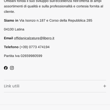
Offidani fonda il suo sviluppo sull'eccellenza nell'offerta di ampi
assortimenti di qualità e sulla professionalità e cortesia fornita al
cliente.
Siamo in
Via Isonzo n.187 e Corso della Repubblica 285
04100 Latina
Email
offidanicalzature@libero.it
Telefono
(+39) 0773 474194
Partita Iva 02659980599
Facebook
Instagram
Link utili