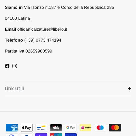
Siamo in
Via Isonzo n.187 e Corso della Repubblica 285
04100 Latina
Email
offidanicalzature@libero.it
Telefono
(+39) 0773 474194
Partita Iva 02659980599
Facebook
Instagram
Link utili