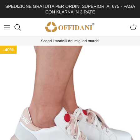
Passa ai contenuti
SPEDIZIONE GRATUITA PER ORDINI SUPERIORI AI €75 - PAGA
CON KLARNA IN 3 RATE
Carr
Scopri i modelli dei migliori marchi
Passa alle informazioni sul prodotto
40%